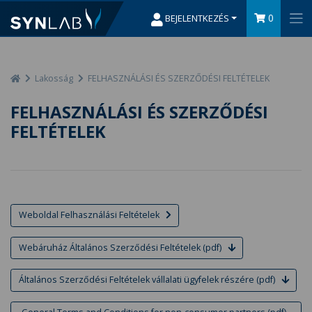
0
BEJELENTKEZÉS
Lakosság
FELHASZNÁLÁSI ÉS SZERZŐDÉSI FELTÉTELEK
FELHASZNÁLÁSI ÉS SZERZŐDÉSI
FELTÉTELEK
Weboldal Felhasználási Feltételek
Webáruház Általános Szerződési Feltételek (pdf)
Általános Szerződési Feltételek vállalati ügyfelek részére (pdf)