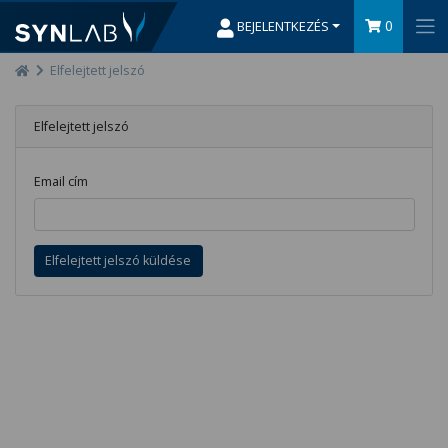
0
BEJELENTKEZÉS
Elfelejtett jelszó
Elfelejtett jelszó
Email cím
Elfelejtett jelszó küldése